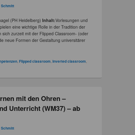
a Schmitt
nnagel (PH Heidelberg)
Inhalt:
Vorlesungen und
elen eine wichtige Rolle in der Tradition der
 sich zurzeit mit der Flipped Classroom- (oder
e neue Formen der Gestaltung universitärer
ompetenzen
,
Flipped classroom
,
Inverted classroom
,
rnen mit den Ohren –
nd Unterricht (WM37) – ab
a Schmitt