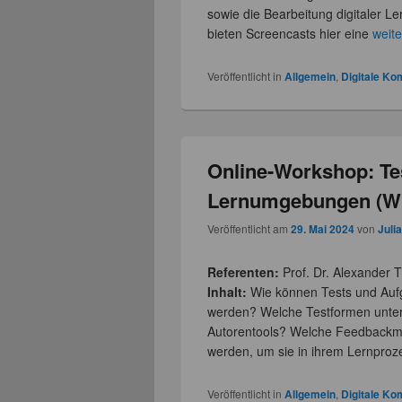
sowie die Bearbeitung digitaler Le
bieten Screencasts hier eine
weit
Veröffentlicht in
Allgemein
,
Digitale K
Online-Workshop: Tes
Lernumgebungen (WM
Veröffentlicht am
29. Mai 2024
von
Juli
Referenten:
Prof. Dr. Alexander T
Inhalt:
Wie können Tests und Aufga
werden? Welche Testformen unter
Autorentools? Welche Feedbackm
werden, um sie in ihrem Lernproz
Veröffentlicht in
Allgemein
,
Digitale K