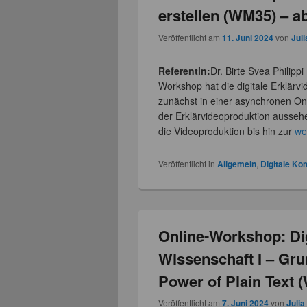
erstellen (WM35) – a
Veröffentlicht am
11. Juni 2024
von
Juli
Referentin:
Dr. Birte Svea Philipp
Workshop hat die digitale Erklärv
zunächst in einer asynchronen Onl
der Erklärvideoproduktion aussehe
die Videoproduktion bis hin zur
we
Veröffentlicht in
Allgemein
,
Digitale K
Online-Workshop: Dig
Wissenschaft I – Gru
Power of Plain Text 
Veröffentlicht am
7. Juni 2024
von
Julia