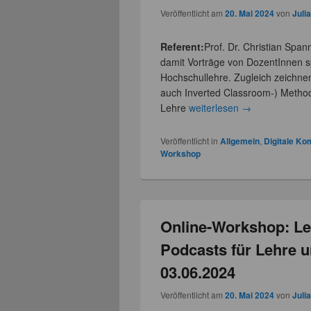
Veröffentlicht am
20. Mai 2024
von
Juli
Referent:
Prof. Dr. Christian Spa
damit Vorträge von DozentInnen spi
Hochschullehre. Zugleich zeichnen
auch Inverted Classroom-) Method
Lehre
weiterlesen
→
Veröffentlicht in
Allgemein
,
Digitale K
Workshop
Online-Workshop: Le
Podcasts für Lehre u
03.06.2024
Veröffentlicht am
20. Mai 2024
von
Juli