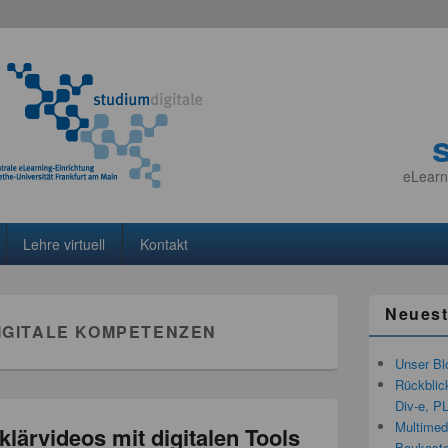
eLearn
Lehre virtuell
Kontakt
Neuest
IGITALE KOMPETENZEN
Unser Bl
Rückblic
Div-e, P
Multimedi
lärvideos mit digitalen Tools
Baukaste