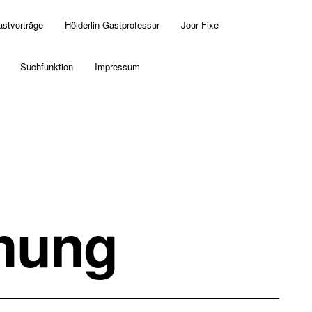
astvorträge
Hölderlin-Gastprofessur
Jour Fixe
Suchfunktion
Impressum
chung