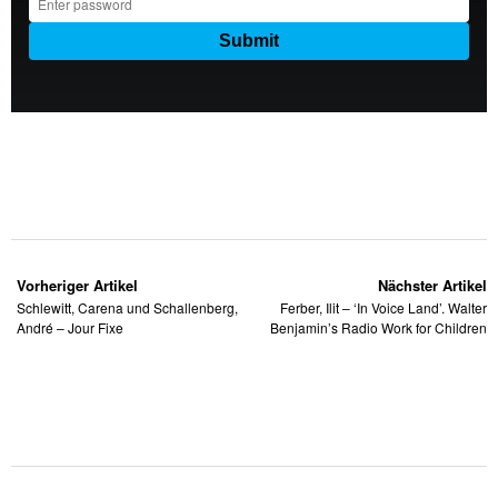
Vorheriger Artikel
Nächster Artikel
Schlewitt, Carena und Schallenberg,
Ferber, Ilit – ‘In Voice Land’. Walter
André – Jour Fixe
Benjamin’s Radio Work for Children