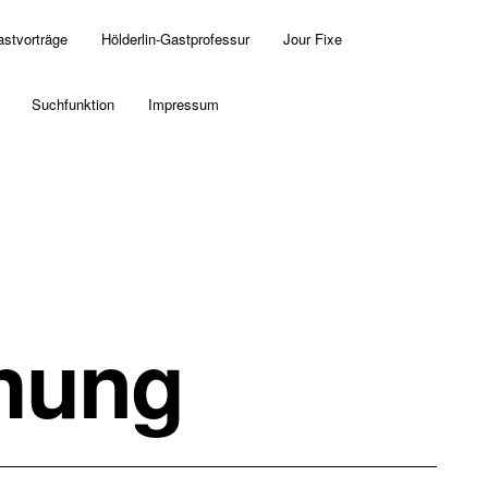
astvorträge
Hölderlin-Gastprofessur
Jour Fixe
Suchfunktion
Impressum
chung