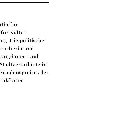
tin für
für Kultur,
g. Die politische
ermacherin und
rung inner- und
 Stadtverordnete in
 Friedenspreises des
ankfurter