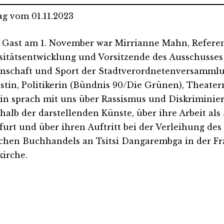
ag vom 01.11.2023
 Gast am 1. November war Mirrianne Mahn, Referen
sitätsentwicklung und Vorsitzende des Ausschusses 
nschaft und Sport der Stadtverordnetenversammlun
istin, Politikerin (Bündnis 90/Die Grünen), Theat
in sprach mit uns über Rassismus und Diskriminie
halb der darstellenden Künste, über ihre Arbeit als
furt und über ihren Auftritt bei der Verleihung des
chen Buchhandels an Tsitsi Dangarembga in der Fr
kirche.