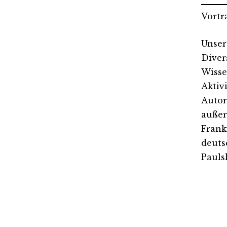
Vortr
Unser
Diver
Wisse
Aktiv
Autor
außer
Frank
deuts
Pauls