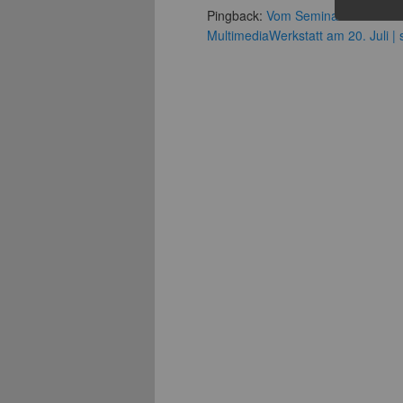
Pingback:
Vom Seminarraum in die 
MultimediaWerkstatt am 20. Juli | 