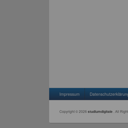
Seitenfuß-Menü
Impressum
Datenschutzerklärun
Copyright © 2026
studiumdigitale
. All Rig