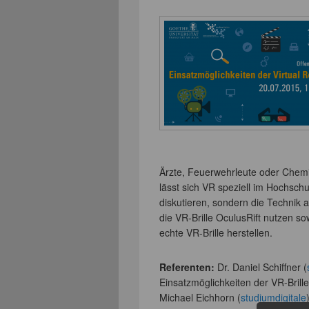
Ärzte, Feuerwehrleute oder Chemik
lässt sich VR speziell im Hochschu
diskutieren, sondern die Technik 
die VR-Brille OculusRift nutzen s
echte VR-Brille herstellen.
Referenten:
Dr. Daniel Schiffner (
Einsatzmöglichkeiten der VR-Brille
Michael Eichhorn (
studiumdigitale