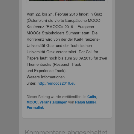
Vom 22. bis 24. Februar 2016 findet in Graz
(Österreich) die vierte Europäische MOOC-
Konferenz “EMOOCs 2016 – European
MOOCs Stakeholders Summit” statt. Die
Konferenz wird von der der Karl-Franzens-
Universität Graz und der Technischen
Universität Graz veranstaltet. Der Call for
Papers läuft noch bis zum 28.09.2015 für zwei
Thementracks (Research Track
und Experience Track).
Weitere Informationen
unter:
http://emoocs2016.eu
Dieser Beitrag wurde veröffentlicht in
Calls
,
MOOC
,
Veranstaltungen
von
Ralph Müller
.
Permalink
Kommentare abgeschaltet.