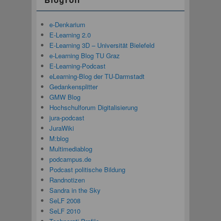
e-Denkarium
E-Learning 2.0
E-Learning 3D – Universität Bielefeld
e-Learning Blog TU Graz
E-Learning-Podcast
eLearning-Blog der TU-Darmstadt
Gedankensplitter
GMW Blog
Hochschulforum Digitalisierung
jura-podcast
JuraWiki
M:blog
Multimediablog
podcampus.de
Podcast politische Bildung
Randnotizen
Sandra in the Sky
SeLF 2008
SeLF 2010