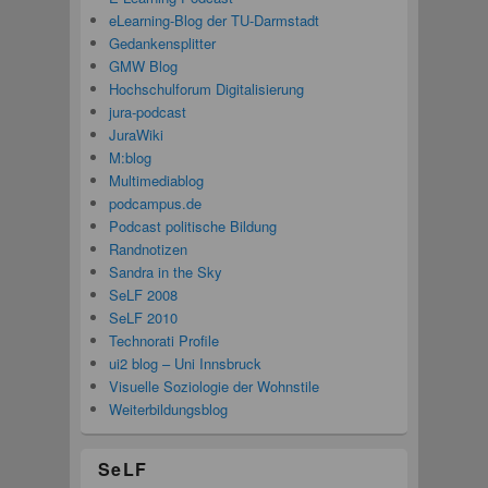
eLearning-Blog der TU-Darmstadt
Gedankensplitter
GMW Blog
Hochschulforum Digitalisierung
jura-podcast
JuraWiki
M:blog
Multimediablog
podcampus.de
Podcast politische Bildung
Randnotizen
Sandra in the Sky
SeLF 2008
SeLF 2010
Technorati Profile
ui2 blog – Uni Innsbruck
Visuelle Soziologie der Wohnstile
Weiterbildungsblog
SeLF