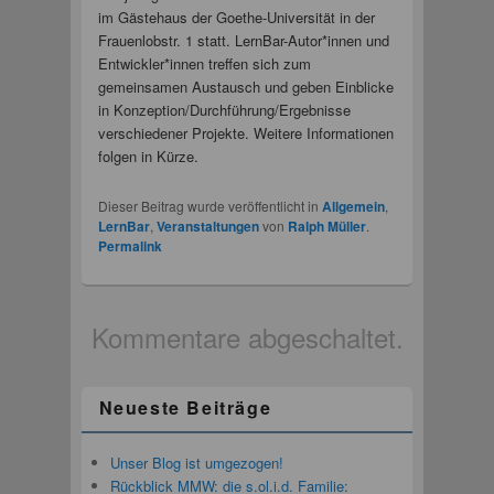
im Gästehaus der Goethe-Universität in der
Frauenlobstr. 1 statt. LernBar-Autor*innen und
Entwickler*innen treffen sich zum
gemeinsamen Austausch und geben Einblicke
in Konzeption/Durchführung/Ergebnisse
verschiedener Projekte. Weitere Informationen
folgen in Kürze.
Dieser Beitrag wurde veröffentlicht in
Allgemein
,
LernBar
,
Veranstaltungen
von
Ralph Müller
.
Permalink
Kommentare abgeschaltet.
Neueste Beiträge
Unser Blog ist umgezogen!
Rückblick MMW: die s.ol.i.d. Familie: