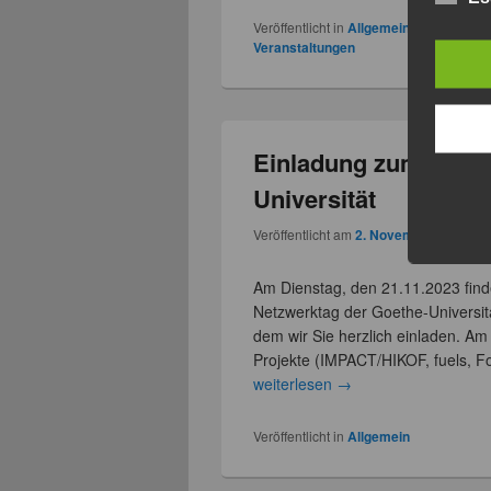
Veröffentlicht in
Allgemein
,
Netzwerkta
Veranstaltungen
Einladung zum eLear
Universität
Veröffentlicht am
2. November 2023
vo
Am Dienstag, den 21.11.2023 finde
Netzwerktag der Goethe-Universit
dem wir Sie herzlich einladen. Am 
Projekte (IMPACT/HIKOF, fuels, F
weiterlesen
→
Veröffentlicht in
Allgemein