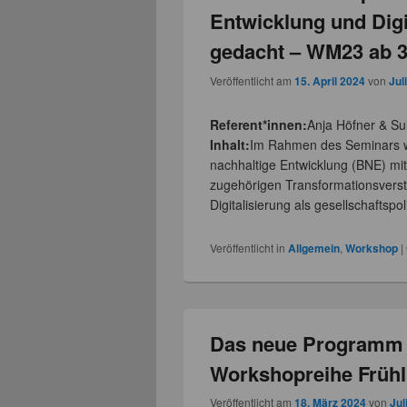
Entwicklung und Dig
gedacht – WM23 ab 3
Veröffentlicht am
15. April 2024
von
Jul
Referent*innen:
Anja Höfner & Su
Inhalt:
Im Rahmen des Seminars wo
nachhaltige Entwicklung (BNE) m
zugehörigen Transformationsverst
Digitalisierung als gesellschaftspo
Veröffentlicht in
Allgemein
,
Workshop
|
Das neue Programm 
Workshopreihe Früh
Veröffentlicht am
18. März 2024
von
Jul