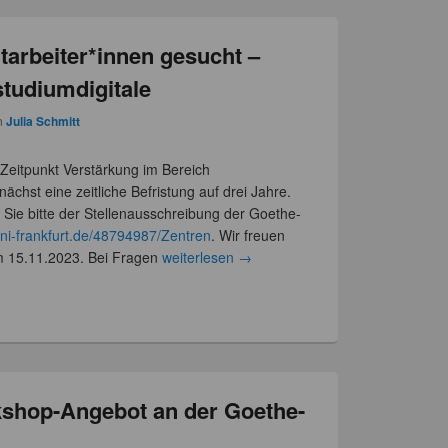
tarbeiter*innen gesucht –
studiumdigitale
n
Julia Schmitt
Zeitpunkt Verstärkung im Bereich
unächst eine zeitliche Befristung auf drei Jahre.
Sie bitte der Stellenausschreibung der Goethe-
uni-frankfurt.de/48794987/Zentren
. Wir freuen
m 15.11.2023. Bei Fragen
weiterlesen
→
rkshop-Angebot an der Goethe-