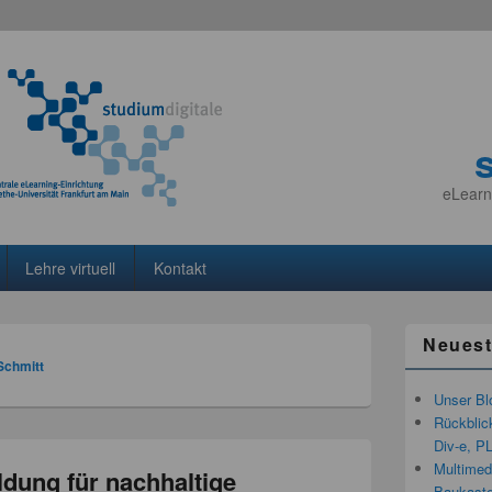
eLearn
Lehre virtuell
Kontakt
Neuest
Schmitt
Unser Bl
Rückblic
Div-e, P
Multimedi
dung für nachhaltige
Baukaste