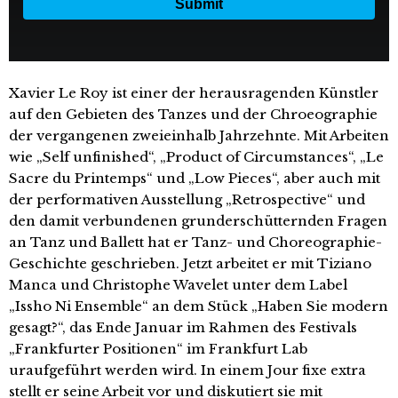
Xavier Le Roy ist einer der herausragenden Künstler
auf den Gebieten des Tanzes und der Chroeographie
der vergangenen zweieinhalb Jahrzehnte. Mit Arbeiten
wie „Self unfinished“, „Product of Circumstances“, „Le
Sacre du Printemps“ und „Low Pieces“, aber auch mit
der performativen Ausstellung „Retrospective“ und
den damit verbundenen grunderschütternden Fragen
an Tanz und Ballett hat er Tanz- und Choreographie-
Geschichte geschrieben. Jetzt arbeitet er mit Tiziano
Manca und Christophe Wavelet unter dem Label
„Issho Ni Ensemble“ an dem Stück „Haben Sie modern
gesagt?“, das Ende Januar im Rahmen des Festivals
„Frankfurter Positionen“ im Frankfurt Lab
uraufgeführt werden wird. In einem Jour fixe extra
stellt er seine Arbeit vor und diskutiert sie mit