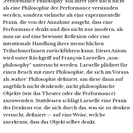
‚Performance Philosophy‘ soll ihrer Idee nach nicht
als eine Philosophie der Performance verstanden
werden, sondern vielmehr als eine experimentelle
Praxis, die von der Annahme ausgeht, dass eine
Performance denkt und dies nicht nur insofern, als
man sie auf eine bewusste Reflexion oder eine
intentionale Handlung ihrer menschlichen
TeilnehmerInnen zurückführen kann. Dieses Axiom
wird unter Rückgriff auf François Laruelles „non-
philosophy“ untersucht werden. Laruelle plädiert für
einen Bruch mit einer Philosophie, die sich im Voraus
als ‚wahre‘ Philosophie definiert, um diese dann auf
angeblich nicht denkende, nicht philosophische
Objekte (wie das Theater oder die Performance)
anzuwenden. Stattdessen schlägt Laruelle eine Praxis
des Denkens vor, die sich durch das, was sie zu denken
versucht, definiert — auf eine Weise, welche
anerkennt, dass das Objekt selber denkt.