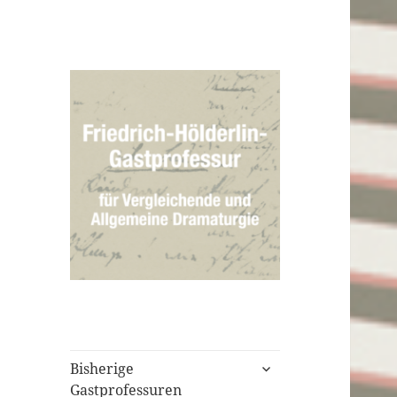
untermenü
Bisherige
öffnen
Gastprofessuren