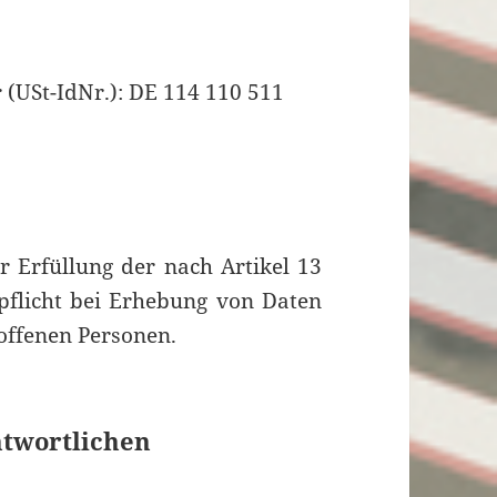
(USt-IdNr.): DE 114 110 511
r Erfüllung der nach Artikel 13
flicht bei Erhebung von Daten
offenen Personen.
ntwortlichen