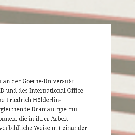
t an der Goethe-Universität
D und des International Office
e Friedrich Hölderlin-
rgleichende Dramaturgie mit
nnen, die in ihrer Arbeit
 vorbildliche Weise mit einander