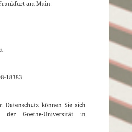
 Frankfurt am Main
n
798-18383
 Datenschutz können Sie sich
n der Goethe-Universität in