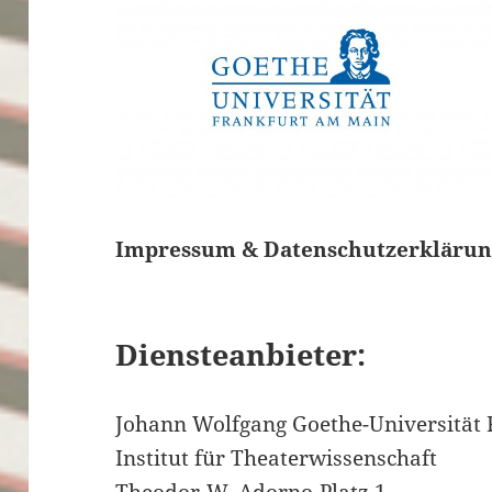
Impressum & Datenschutzerkläru
Diensteanbieter:
Johann Wolfgang Goethe-Universität 
Institut für Theaterwissenschaft
Theodor-W.-Adorno-Platz 1