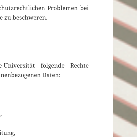
chutzrechtlichen Problemen bei
de zu beschweren.
Universität folgende Rechte
sonen­bezogenen Daten:
,
itung,