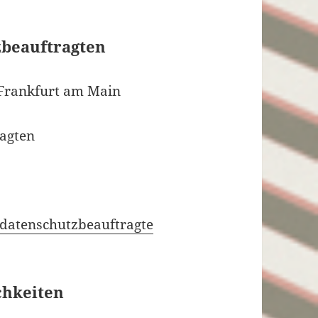
zbeauftragten
 Frankfurt am Main
ragten
/datenschutzbeauftragte
chkeiten