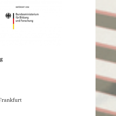
ng
Frankfurt