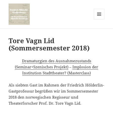
MENÜ
UND
WIDGETS
Tore Vagn Lid
(Sommersemester 2018)
Dramaturgien des Ausnahmezustands
(Seminar+Szenisches Projekt)
–
Implosion der
Institution Stadttheater? (Masterclass)
Als siebten Gast im Rahmen der Friedrich Hölderlin-
Gastprofessur begrüßen wir im Sommersemester
2018 den norwegischen Regisseur und
Theaterforscher Prof. Dr. Tore Vagn Lid.