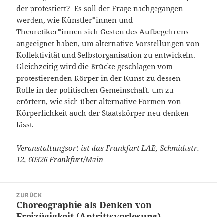
der protestiert? Es soll der Frage nachgegangen
werden, wie Künstler*innen und
Theoretiker*innen sich Gesten des Aufbegehrens
angeeignet haben, um alternative Vorstellungen von
Kollektivität und Selbstorganisation zu entwickeln.
Gleichzeitig wird die Brücke geschlagen vom
protestierenden Körper in der Kunst zu dessen
Rolle in der politischen Gemeinschaft, um zu
erörtern, wie sich über alternative Formen von
Körperlichkeit auch der Staatskörper neu denken
lässt.
Veranstaltungsort ist das Frankfurt LAB, Schmidtstr.
12, 60326 Frankfurt/Main
Beitragsnavigation
ZURÜCK
Choreographie als Denken von
Vorheriger
Freizügigkeit (Antrittsvorlesung)
Beitrag: