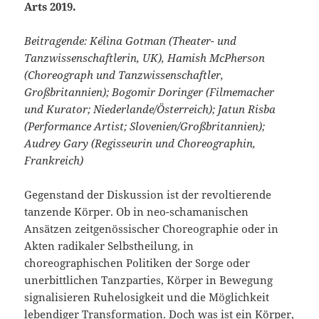
Arts
2019.
Beitragende: Kélina Gotman (Theater- und
Tanzwissenschaftlerin, UK), Hamish McPherson
(Choreograph und Tanzwissenschaftler,
Großbritannien); Bogomir Doringer (Filmemacher
und Kurator; Niederlande/Österreich); Jatun Risba
(Performance Artist; Slovenien/Großbritannien);
Audrey Gary (Regisseurin und Choreographin,
Frankreich)
Gegenstand der Diskussion ist der revoltierende
tanzende Körper. Ob in neo-schamanischen
Ansätzen zeitgenössischer Choreographie oder in
Akten radikaler Selbstheilung, in
choreographischen Politiken der Sorge oder
unerbittlichen Tanzparties, Körper in Bewegung
signalisieren Ruhelosigkeit und die Möglichkeit
lebendiger Transformation. Doch was ist ein Körper,