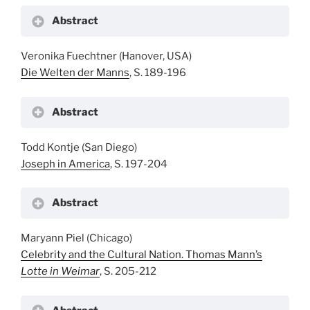
Abstract
Veronika Fuechtner (Hanover, USA)
Die Welten der Manns
, S. 189-196
Abstract
Todd Kontje (San Diego)
Joseph in America
, S. 197-204
Abstract
Maryann Piel (Chicago)
Celebrity and the Cultural Nation. Thomas Mann’s
Lotte in Weimar
, S. 205-212