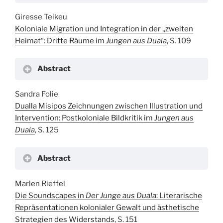
Giresse Teikeu
Koloniale Migration und Integration in der „zweiten
Heimat“: Dritte Räume im
Jungen aus Duala
, S. 109
Abstract
Sandra Folie
Dualla Misipos Zeichnungen zwischen Illustration und
Intervention: Postkoloniale Bildkritik im
Jungen aus
Duala
, S. 125
Abstract
Marlen Rieffel
Die Soundscapes in
Der Junge aus Duala
: Literarische
Repräsentationen kolonialer Gewalt und ästhetische
Strategien des Widerstands
, S. 151