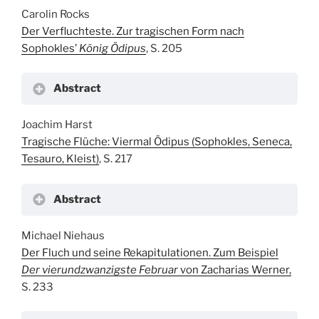
Carolin Rocks
Der Verfluchteste. Zur tragischen Form nach
Sophokles’
König Ödipus
, S. 205
Abstract
Joachim Harst
Tragische Flüche: Viermal Ödipus (Sophokles, Seneca,
Tesauro, Kleist)
, S. 217
Abstract
Michael Niehaus
Der Fluch und seine Rekapitulationen. Zum Beispiel
Der vierundzwanzigste Februar
von Zacharias Werner,
S. 233