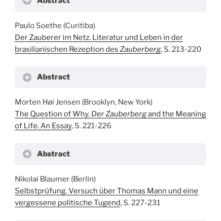
Abstract
Paulo Soethe (Curitiba)
Der Zauberer im Netz. Literatur und Leben in der
brasilianischen Rezeption des
Zauberberg
, S. 213-220
Abstract
Morten Høi Jensen (Brooklyn, New York)
The Question of Why.
Der Zauberberg
and the Meaning
of Life. An Essay
, S. 221-226
Abstract
Nikolai Blaumer (Berlin)
Selbstprüfung. Versuch über Thomas Mann und eine
vergessene politische Tugend
, S. 227-231