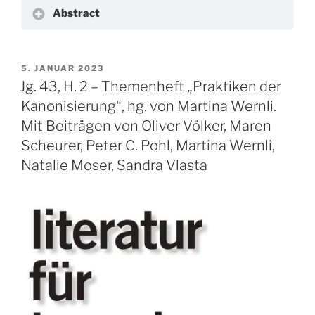
Abstract
VERÖFFENTLICHT
5. JANUAR 2023
AM
Jg. 43, H. 2 – Themenheft „Praktiken der
Kanonisierung“, hg. von Martina Wernli.
Mit Beiträgen von Oliver Völker, Maren
Scheurer, Peter C. Pohl, Martina Wernli,
Natalie Moser, Sandra Vlasta