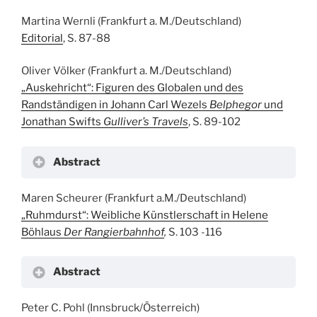
Martina Wernli (Frankfurt a. M./Deutschland)
Editorial
, S. 87-88
Oliver Völker (Frankfurt a. M./Deutschland)
„Auskehricht“: Figuren des Globalen und des
Randständigen in Johann Carl Wezels
Belphegor
und
Jonathan Swifts
Gulliver’s Travels
, S. 89-102
Abstract
Maren Scheurer (Frankfurt a.M./Deutschland)
„Ruhmdurst“: Weibliche Künstlerschaft in Helene
Böhlaus
Der Rangierbahnhof
,
S. 103 -116
Abstract
Peter C. Pohl (Innsbruck/Österreich)