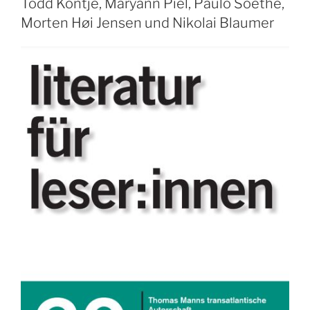
Todd Kontje, Maryann Piel, Paulo Soethe,
Morten Høi Jensen und Nikolai Blaumer