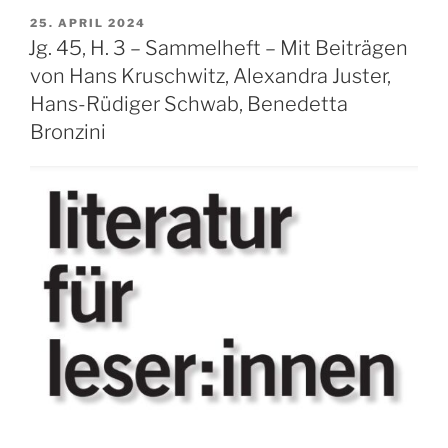
VERÖFFENTLICHT
25. APRIL 2024
AM
Jg. 45, H. 3 – Sammelheft – Mit Beiträgen
von Hans Kruschwitz, Alexandra Juster,
Hans-Rüdiger Schwab, Benedetta
Bronzini