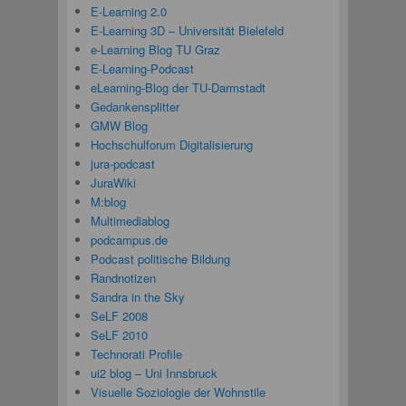
E-Learning 2.0
E-Learning 3D – Universität Bielefeld
e-Learning Blog TU Graz
E-Learning-Podcast
eLearning-Blog der TU-Darmstadt
Gedankensplitter
GMW Blog
Hochschulforum Digitalisierung
jura-podcast
JuraWiki
M:blog
Multimediablog
podcampus.de
Podcast politische Bildung
Randnotizen
Sandra in the Sky
SeLF 2008
SeLF 2010
Technorati Profile
ui2 blog – Uni Innsbruck
Visuelle Soziologie der Wohnstile