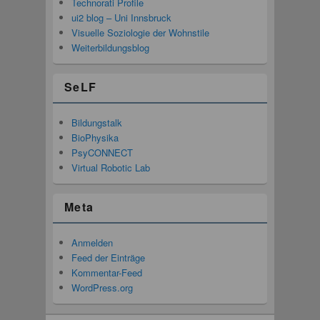
Technorati Profile
ui2 blog – Uni Innsbruck
Visuelle Soziologie der Wohnstile
Weiterbildungsblog
SeLF
Bildungstalk
BioPhysika
PsyCONNECT
Virtual Robotic Lab
Meta
Anmelden
Feed der Einträge
Kommentar-Feed
WordPress.org