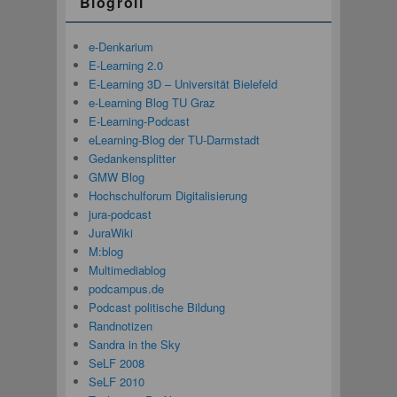
Blogroll
e-Denkarium
E-Learning 2.0
E-Learning 3D – Universität Bielefeld
e-Learning Blog TU Graz
E-Learning-Podcast
eLearning-Blog der TU-Darmstadt
Gedankensplitter
GMW Blog
Hochschulforum Digitalisierung
jura-podcast
JuraWiki
M:blog
Multimediablog
podcampus.de
Podcast politische Bildung
Randnotizen
Sandra in the Sky
SeLF 2008
SeLF 2010