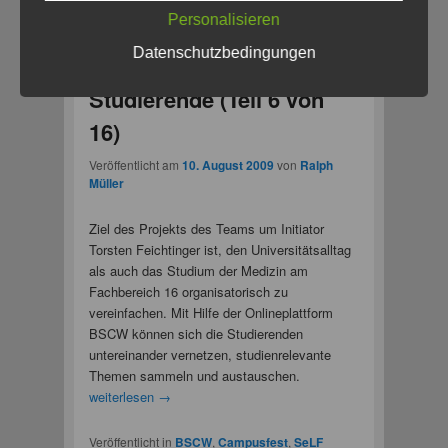
Personalisieren
eLearning – von
Datenschutzbedingungen
Studierenden für
Studierende (Teil 6 von
16)
Veröffentlicht am
10. August 2009
von
Ralph
Müller
Ziel des Projekts des Teams um Initiator
Torsten Feichtinger ist, den Universitätsalltag
als auch das Studium der Medizin am
Fachbereich 16 organisatorisch zu
vereinfachen. Mit Hilfe der Onlineplattform
BSCW können sich die Studierenden
untereinander vernetzen, studienrelevante
Themen sammeln und austauschen.
weiterlesen
→
Veröffentlicht in
BSCW
,
Campusfest
,
SeLF