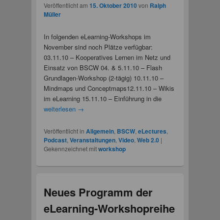
Veröffentlicht am
15. Oktober 2010
von
Ralph
Müller
In folgenden eLearning-Workshops im
November sind noch Plätze verfügbar:
03.11.10 – Kooperatives Lernen im Netz und
Einsatz von BSCW 04. & 5.11.10 – Flash
Grundlagen-Workshop (2-tägig) 10.11.10 –
Mindmaps und Conceptmaps12.11.10 – Wikis
im eLearning 15.11.10 – Einführung in die
weiterlesen
→
Veröffentlicht in
Allgemein
,
BSCW
,
eLectures
,
Podcast
,
Veranstaltungen
,
Video
,
Web 2.0
|
Gekennzeichnet mit
workshop
Neues Programm der
eLearning-Workshopreihe