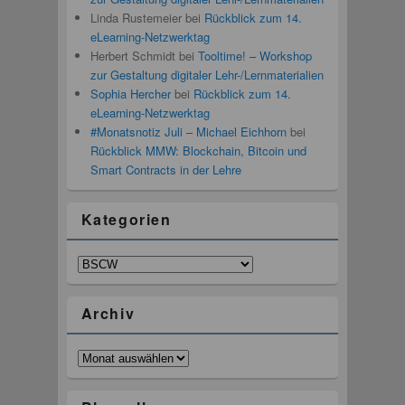
Linda Rustemeier
bei
Rückblick zum 14.
eLearning-Netzwerktag
Herbert Schmidt
bei
Tooltime! – Workshop
zur Gestaltung digitaler Lehr-/Lernmaterialien
Sophia Hercher
bei
Rückblick zum 14.
eLearning-Netzwerktag
#Monatsnotiz Juli – Michael Eichhorn
bei
Rückblick MMW: Blockchain, Bitcoin und
Smart Contracts in der Lehre
Kategorien
Kategorien
Archiv
Archiv