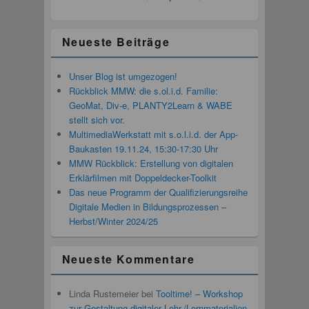
Neueste Beiträge
Unser Blog ist umgezogen!
Rückblick MMW: die s.ol.i.d. Familie:
GeoMat, Div-e, PLANTY2Learn & WABE
stellt sich vor.
MultimediaWerkstatt mit s.o.l.i.d. der App-
Baukasten 19.11.24, 15:30-17:30 Uhr
MMW Rückblick: Erstellung von digitalen
Erklärfilmen mit Doppeldecker-Toolkit
Das neue Programm der Qualifizierungsreihe
Digitale Medien in Bildungsprozessen –
Herbst/Winter 2024/25
Neueste Kommentare
Linda Rustemeier
bei
Tooltime! – Workshop
zur Gestaltung digitaler Lehr-/Lernmaterialien