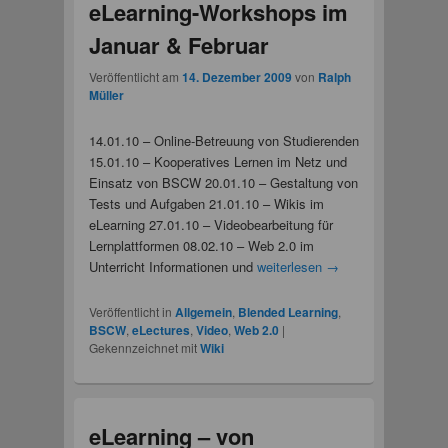
eLearning-Workshops im
Januar & Februar
Veröffentlicht am
14. Dezember 2009
von
Ralph
Müller
14.01.10 – Online-Betreuung von Studierenden
15.01.10 – Kooperatives Lernen im Netz und
Einsatz von BSCW 20.01.10 – Gestaltung von
Tests und Aufgaben 21.01.10 – Wikis im
eLearning 27.01.10 – Videobearbeitung für
Lernplattformen 08.02.10 – Web 2.0 im
Unterricht Informationen und
weiterlesen
→
Veröffentlicht in
Allgemein
,
Blended Learning
,
BSCW
,
eLectures
,
Video
,
Web 2.0
|
Gekennzeichnet mit
Wiki
eLearning – von