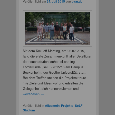
Veröffentlicht am
24. Juli 2015
von
bvarzic
Mit dem Kick-off-Meeting, am 22.07.2015,
fand die erste Zusammenkunft aller Beteiligten
der neuen studentischen eLearning-
Förderrunde (SeLF) 2015/16 am Campus
Bockenheim, der Goethe-Universität, statt.
Bei dem Treffen stellten die Projektakteure
ihre Ziele und Ideen vor und erhielten die
Gelegenheit sich kennenzulernen und
weiterlesen
→
Veröffentlicht in
Allgemein
,
Projekte
,
SeLF
,
Studium