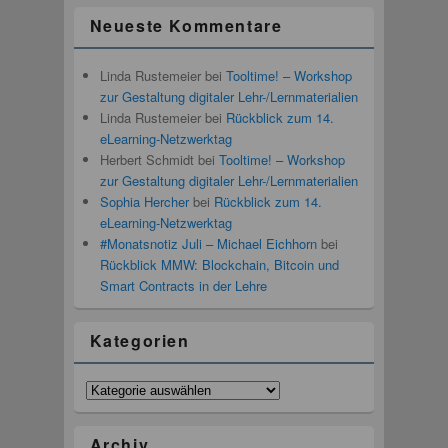
Neueste Kommentare
Linda Rustemeier
bei
Tooltime! – Workshop
zur Gestaltung digitaler Lehr-/Lernmaterialien
Linda Rustemeier
bei
Rückblick zum 14.
eLearning-Netzwerktag
Herbert Schmidt
bei
Tooltime! – Workshop
zur Gestaltung digitaler Lehr-/Lernmaterialien
Sophia Hercher
bei
Rückblick zum 14.
eLearning-Netzwerktag
#Monatsnotiz Juli – Michael Eichhorn
bei
Rückblick MMW: Blockchain, Bitcoin und
Smart Contracts in der Lehre
Kategorien
Kategorien
Archiv