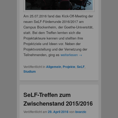
Am 25.07.2016 fand das Kick-Off-Meeting der
neuen SeLF-Förderrunde 2016/2017 am
Campus Bockenheim, der Goethe-Universität,
statt. Bei dem Treffen lernten sich die
Projektakteure kennen und stellten ihre
Projektziele und Ideen vor. Neben der
Projektvorstellung und der Vernetzung der
Teilnehmenden, ging es
weiterlesen
→
Veröffentlicht in
Allgemein
,
Projekte
,
SeLF
,
Studium
SeLF-Treffen zum
Zwischenstand 2015/2016
Veröffentlicht am
29. April 2016
von
bvarzic