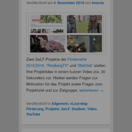
Veröffentlicht am
4. November 2016
von
bvarzic
Zwei SeLF-Projekte der
Förderreihe
2015/2016
,
“RiedbergTV”
und
“Mathlab”
stellen
Ihre Projektidee in einem kurzen Video (ca. 30
Sekunden) vor. Hierbei werden Fragen zur
Motivation für das Projekt sowie Fragen zum
Projektziel und zur Zielgruppe,
weiterlesen
→
Veröffentlicht in
Allgemein
,
eLearning-
Förderung
,
Projekte
,
SeLF
,
Studium
,
Video
,
YouTube