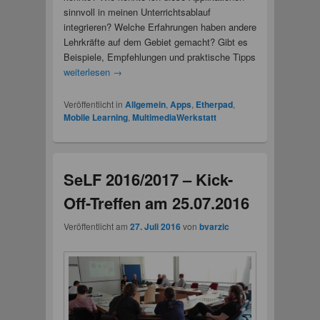
sinnvoll in meinen Unterrichtsablauf
integrieren? Welche Erfahrungen haben andere
Lehrkräfte auf dem Gebiet gemacht? Gibt es
Beispiele, Empfehlungen und praktische Tipps
weiterlesen
→
Veröffentlicht in
Allgemein
,
Apps
,
Etherpad
,
Mobile Learning
,
MultimediaWerkstatt
SeLF 2016/2017 – Kick-
Off-Treffen am 25.07.2016
Veröffentlicht am
27. Juli 2016
von
bvarzic