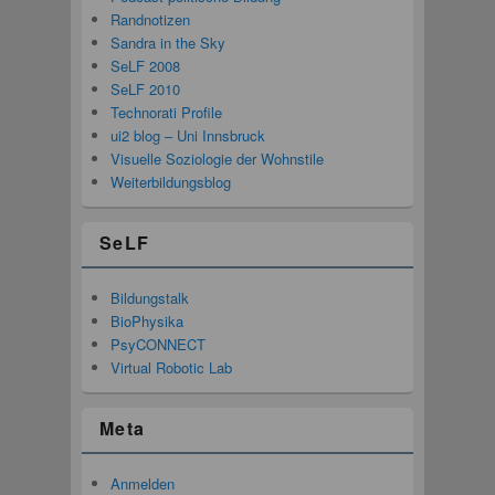
Randnotizen
Sandra in the Sky
SeLF 2008
SeLF 2010
Technorati Profile
ui2 blog – Uni Innsbruck
Visuelle Soziologie der Wohnstile
Weiterbildungsblog
SeLF
Bildungstalk
BioPhysika
PsyCONNECT
Virtual Robotic Lab
Meta
Anmelden