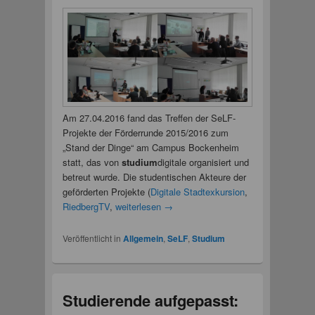
Am 27.04.2016 fand das Treffen der SeLF-
Projekte der Förderrunde 2015/2016 zum
„Stand der Dinge“ am Campus Bockenheim
statt, das von
studium
digitale organisiert und
betreut wurde. Die studentischen Akteure der
geförderten Projekte (
Digitale Stadtexkursion
,
RiedbergTV
,
weiterlesen
→
Veröffentlicht in
Allgemein
,
SeLF
,
Studium
Studierende aufgepasst: