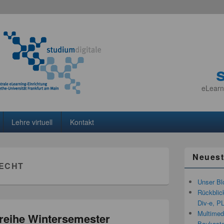
eLearn
Lehre virtuell
Kontakt
Neuest
ECHT
Unser Bl
Rückblic
Div-e, P
Multimedi
reihe Wintersemester
Baukaste