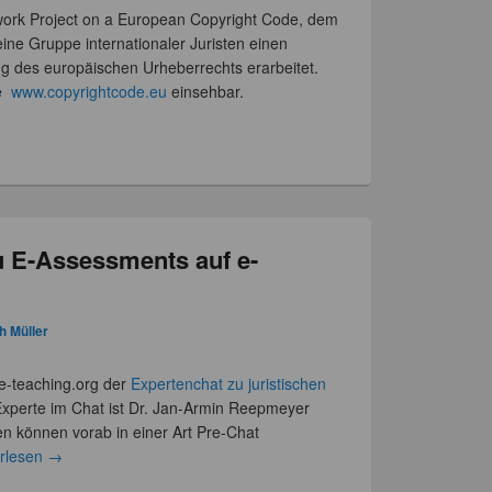
work Project on a European Copyright Code, dem
ine Gruppe internationaler Juristen einen
ung des europäischen Urheberrechts erarbeitet.
te
www.copyrightcode.eu
einsehbar.
u E-Assessments auf e-
h Müller
 e-teaching.org der
Expertenchat zu juristischen
 Experte im Chat ist Dr. Jan-Armin Reepmeyer
en können vorab in einer Art Pre-Chat
erlesen
→