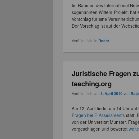
Im Rahmen des International Net
sogenannten Wittem-Projekt, hat e
Vorschlag für eine Vereinheitlich
Der Vorschlag ist auf der Websei
Veröffentlicht in
Recht
Juristische Fragen z
teaching.org
Veröffentlicht am
1. April 2010
von
Ralp
Am 12. April findet um 14 Uhr auf
Fragen bei E-Assessments
statt.
von der Universität Münster. Frag
vorgeschlagen und bewertet
weit