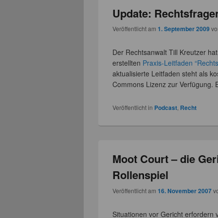
Update: Rechtsfrage
Veröffentlicht am
1. September 2009
v
Der Rechtsanwalt Till Kreutzer h
erstellten
Praxis-Leitfaden “Recht
aktualisierte Leitfaden steht als 
Commons Lizenz zur Verfügung. Ei
Veröffentlicht in
Podcast
,
Recht
Moot Court – die Ger
Rollenspiel
Veröffentlicht am
16. November 2007
v
Situationen vor Gericht erfordern