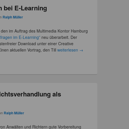
n bei E-Learning
on
Ralph Müller
at den im Auftrag des Multimedia Kontor Hamburg
sfragen im E-Learning”
neu überarbeit. Der
kostenfreier Download unter einer Creative
nen aktuellen Vortrag, den Till
weiterlesen
→
ichtsverhandlung als
on
Ralph Müller
 von Anwälten und Richtern gute Vorbereitung