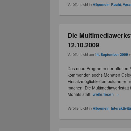
Veröffentlicht in
Allgemein
,
Recht
,
Vera
Die Multimediawerkst
12.10.2009
Veröffentlicht am
14. September 2009
Das neue Programm der offenen Mul
kommenden sechs Monaten Gelegen
Einsatzmöglichkeiten bekannter u
machen. Die Multimediawerkstatt f
Monats statt.
weiterlesen
→
Veröffentlicht in
Allgemein
,
Interaktivitä