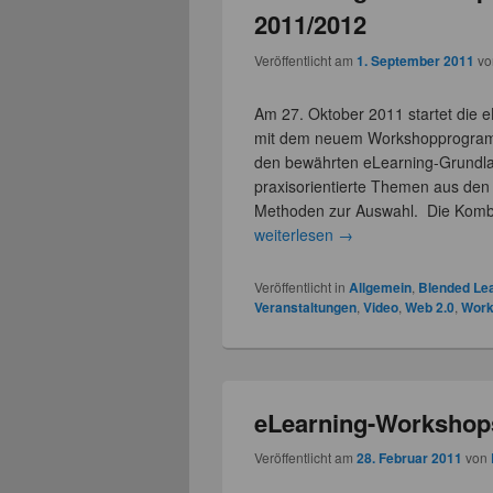
2011/2012
Veröffentlicht am
1. September 2011
v
Am 27. Oktober 2011 startet die
mit dem neuem Workshopprogram
den bewährten eLearning-Grundl
praxisorientierte Themen aus den
Methoden zur Auswahl. Die Komb
weiterlesen
→
Veröffentlicht in
Allgemein
,
Blended Le
Veranstaltungen
,
Video
,
Web 2.0
,
Wor
eLearning-Workshop
Veröffentlicht am
28. Februar 2011
von