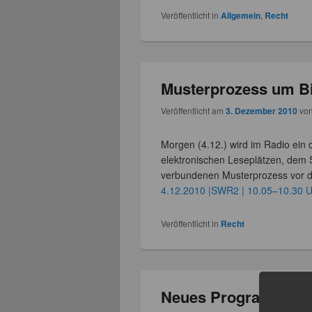
Veröffentlicht in
Allgemein
,
Recht
Musterprozess um B
Veröffentlicht am
3. Dezember 2010
vo
Morgen (4.12.) wird im Radio ein 
elektronischen Leseplätzen, dem S
verbundenen Musterprozess vor d
4.12.2010 |SWR2 | 10.05–10.30 
Veröffentlicht in
Recht
Neues Programm der